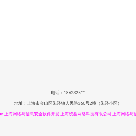
电话：1862325**
地址：上海市金山区朱泾镇人民路360号2幢（朱泾小区）
om
上海网络与信息安全软件开发
上海绶鑫网络科技有限公司
上海网络与