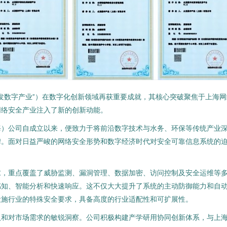
发数字产业”）在数字化创新领域再获重要成就，其核心突破聚焦于上海
网络安全产业注入了新的创新动能。
海）公司自成立以来，便致力于将前沿数字技术与水务、环保等传统产业
碑。面对日益严峻的网络安全形势和数字经济时代对安全可靠信息系统的
求，重点覆盖了威胁监测、漏洞管理、数据加密、访问控制及安全运维等
感知、智能分析和快速响应。这不仅大大提升了系统的主动防御能力和自
设施行业的特殊安全要求，具备高度的行业适配性和可扩展性。
入和对市场需求的敏锐洞察。公司积极构建产学研用协同创新体系，与上