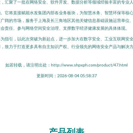
设，汇聚了一批在网络安全、软件开发、数据分析等领域经验丰富的专业
响。它将直接赋能水发集团内部各业务板块，为智慧水务、智慧环保等核
更广阔的市场，服务于上海及长三角地区其他关键信息基础设施运营单位
社会责任、参与网络空间安全治理、支撑数字经济健康发展的具体体现。
略为指引，以此次突破为新起点，进一步加大在数字安全、工业互联网安
用，致力于打造更多具有自主知识产权、行业领先的网络安全产品与解决
如若转载，请注明出处：http://www.shpxph.com/product/47.html
更新时间：2026-08-04 05:58:37
产品列表